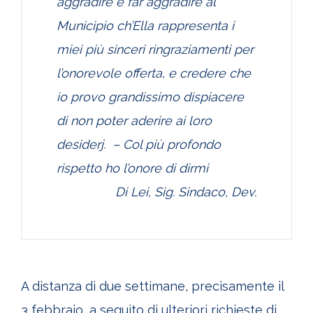
aggradire e far aggradire al
Municipio ch’Ella rappresenta i
miei più sinceri ringraziamenti per
l’onorevole offerta, e credere che
io provo grandissimo dispiacere
di non poter aderire ai loro
desiderj. – Col più profondo
rispetto ho l’onore di dirmi
Di Lei, Sig. Sindaco, Dev.
A distanza di due settimane, precisamente il
3 febbraio, a seguito di ulteriori richieste di