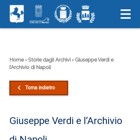
Skip
to
content
Home
›
Storie dagli Archivi
›
Giuseppe Verdi e
l’Archivio di Napoli
Torna indietro
Giuseppe Verdi e l’Archivio
di Napoli