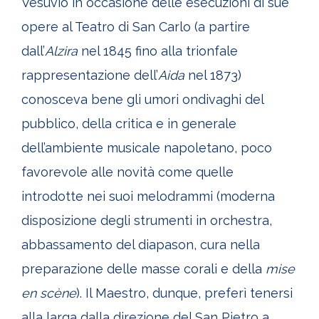
Vesuvio in occasione delle esecuzioni di sue
opere al Teatro di San Carlo (a partire
dall’
Alzira
nel 1845 fino alla trionfale
rappresentazione dell’
Aida
nel 1873)
conosceva bene gli umori ondivaghi del
pubblico, della critica e in generale
dell’ambiente musicale napoletano, poco
favorevole alle novità come quelle
introdotte nei suoi melodrammi (moderna
disposizione degli strumenti in orchestra,
abbassamento del diapason, cura nella
preparazione delle masse corali e della
mise
en scène
). Il Maestro, dunque, preferì tenersi
alla larga dalla direzione del San Pietro a