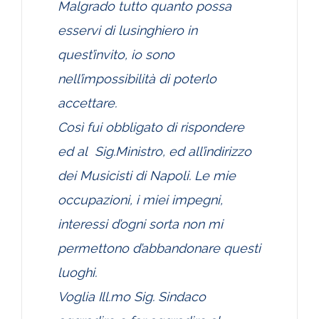
Malgrado tutto quanto possa
esservi di lusinghiero in
quest’invito, io sono
nell’impossibilità di poterlo
accettare.
Così fui obbligato di rispondere
ed al Sig.Ministro, ed all’indirizzo
dei Musicisti di Napoli. Le mie
occupazioni, i miei impegni,
interessi d’ogni sorta non mi
permettono d’abbandonare questi
luoghi.
Voglia Ill.mo Sig. Sindaco